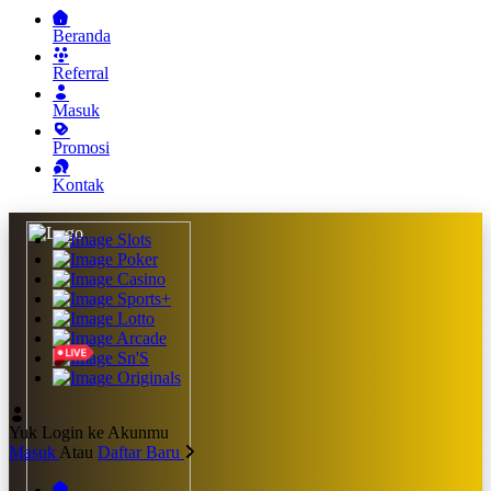
Beranda
Referral
Masuk
Promosi
Kontak
Slots
Poker
Casino
Sports+
Lotto
Arcade
Sn'S
Originals
Yuk Login ke Akunmu
Masuk
Atau
Daftar Baru