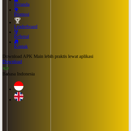
Beranda
Promosi
Leaderboard
Referral
Kontak
Download APK
Main lebih praktis lewat aplikasi
Download
Bahasa Indonesia