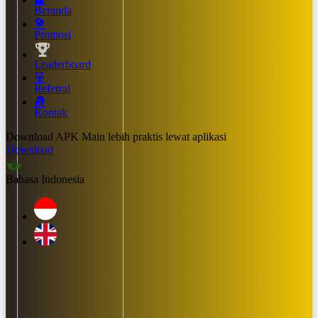
Beranda
Promosi
Leaderboard
Referral
Kontak
Download APK
Main lebih praktis lewat aplikasi
Download
Bahasa Indonesia