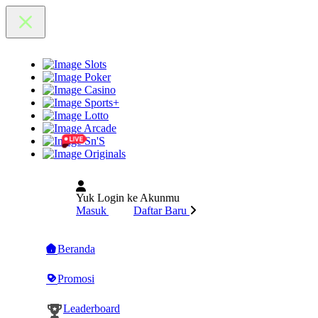
Slots
Poker
Casino
Sports+
Lotto
Arcade
Sn'S
Originals
Yuk Login ke Akunmu
Masuk
Atau
Daftar Baru
Beranda
Promosi
Leaderboard