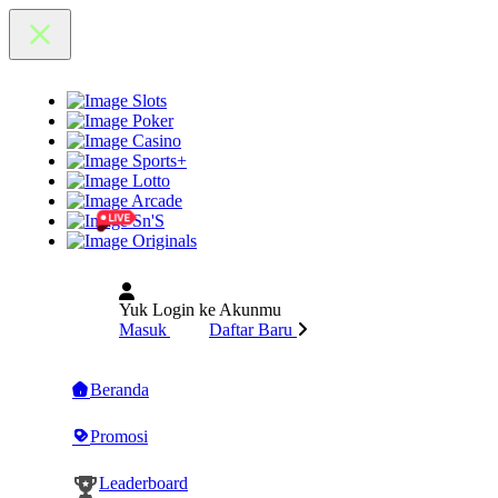
Slots
Poker
Casino
Sports+
Lotto
Arcade
Sn'S
Originals
Yuk Login ke Akunmu
Masuk
Atau
Daftar Baru
Beranda
Promosi
Leaderboard