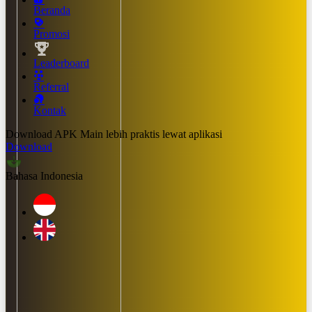
Beranda
Promosi
Leaderboard
Referral
Kontak
Download APK
Main lebih praktis lewat aplikasi
Download
Bahasa Indonesia