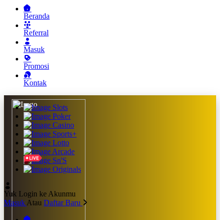
Beranda
Referral
Masuk
Promosi
Kontak
Slots
Poker
Casino
Sports+
Lotto
Arcade
Sn'S
Originals
Yuk Login ke Akunmu
Masuk
Atau
Daftar Baru